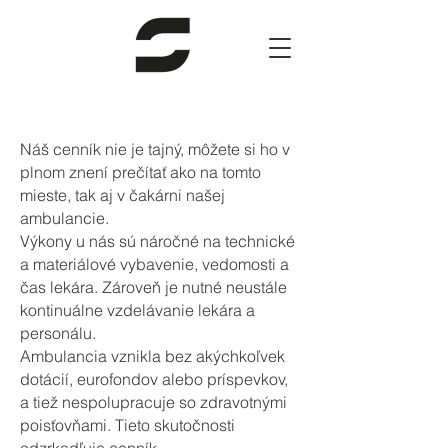
Náš cenník nie je tajný, môžete si ho v
plnom znení prečítať ako na tomto
mieste, tak aj v čakárni našej
ambulancie.
Výkony u nás sú náročné na technické
a materiálové vybavenie, vedomosti a
čas lekára. Zároveň je nutné neustále
kontinuálne vzdelávanie lekára a
personálu.
Ambulancia vznikla bez akýchkoľvek
dotácií, eurofondov alebo príspevkov,
a tiež nespolupracuje so zdravotnými
poisťovňami. Tieto skutočnosti