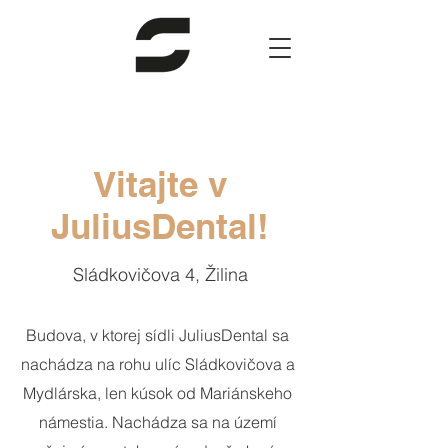
Vitajte v
JuliusDental!
Sládkovičova 4, Žilina
Budova, v ktorej sídli JuliusDental sa
nachádza na rohu ulíc Sládkovičova a
Mydlárska, len kúsok od Mariánskeho
námestia. Nachádza sa na území