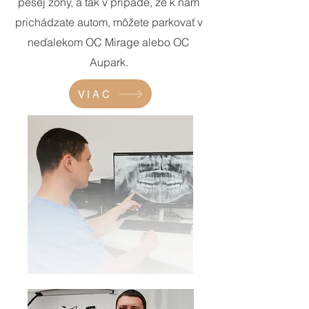
pešej zóny, a tak v prípade, že k nám
prichádzate autom, môžete parkovať v
neďalekom OC Mirage alebo OC
Aupark.
VIAC